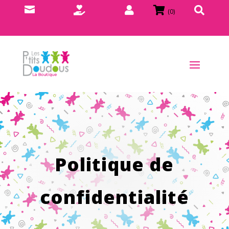





(0)
Politique de
confidentialité