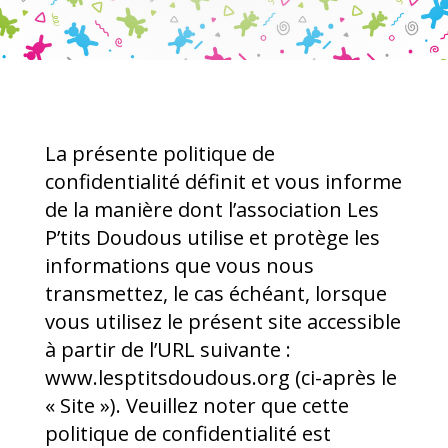
La présente politique de
confidentialité définit et vous informe
de la manière dont l’association Les
P’tits Doudous utilise et protège les
informations que vous nous
transmettez, le cas échéant, lorsque
vous utilisez le présent site accessible
à partir de l’URL suivante :
www.lesptitsdoudous.org
(ci-après le
« Site »). Veuillez noter que cette
politique de confidentialité est