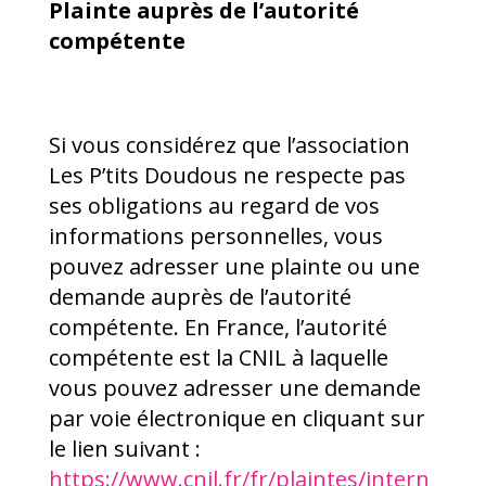
Plainte auprès de l’autorité
compétente
Si vous considérez que l’association
Les P’tits Doudous ne respecte pas
ses obligations au regard de vos
informations personnelles, vous
pouvez adresser une plainte ou une
demande auprès de l’autorité
compétente. En France, l’autorité
compétente est la CNIL à laquelle
vous pouvez adresser une demande
par voie électronique en cliquant sur
le lien suivant :
https://www.cnil.fr/fr/plaintes/intern