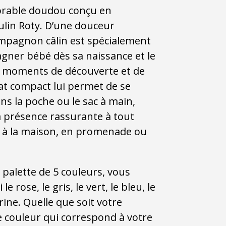
orable doudou conçu en
ulin Roty. D’une douceur
mpagnon câlin est spécialement
ner bébé dès sa naissance et le
s moments de découverte et de
at compact lui permet de se
ns la poche ou le sac à main,
a présence rassurante à tout
 à la maison, en promenade ou
palette de 5 couleurs, vous
e rose, le gris, le vert, le bleu, le
ine. Quelle que soit votre
ne couleur qui correspond à votre