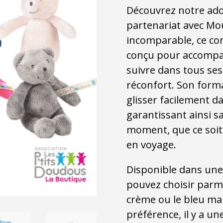
Découvrez notre ad
partenariat avec Mo
incomparable, ce co
conçu pour accompag
suivre dans tous se
réconfort. Son form
glisser facilement da
garantissant ainsi s
moment, que ce soit
en voyage.
Disponible dans une 
pouvez choisir parmi l
crème ou le bleu mar
préférence, il y a u