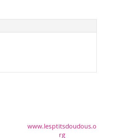
www.lesptitsdoudous.o
rg