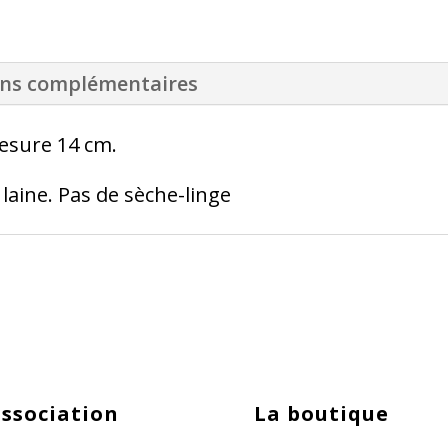
ons complémentaires
esure 14 cm.
 laine. Pas de sèche-linge
association
La boutique