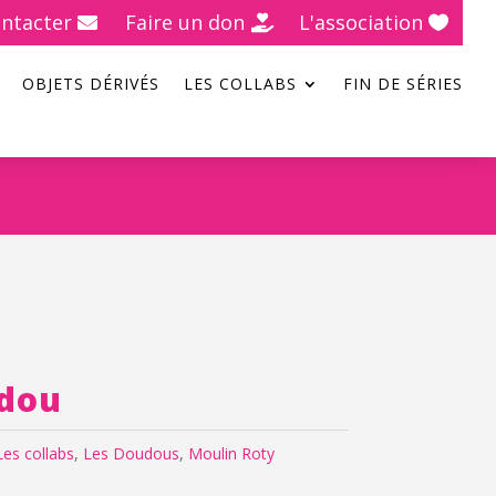
ntacter
Faire un don
L'association
OBJETS DÉRIVÉS
LES COLLABS
FIN DE SÉRIES
udou
Les collabs
,
Les Doudous
,
Moulin Roty