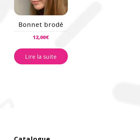
Bonnet brodé
12,00
€
Lire la suite
Catalogue