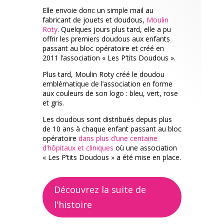
Elle envoie donc un simple mail au
fabricant de jouets et doudous,
Moulin
Roty
. Quelques jours plus tard, elle a pu
offrir les premiers doudous aux enfants
passant au bloc opératoire et créé en
2011 l’association « Les P’tits Doudous ».
Plus tard, Moulin Roty créé le doudou
emblématique de l’association en forme
aux couleurs de son logo : bleu, vert, rose
et gris.
Les doudous sont distribués depuis plus
de 10 ans à chaque enfant passant au bloc
opératoire
dans plus d’une centaine
d’hôpitaux et cliniques
où une association
« Les P’tits Doudous » a été mise en place.
Découvrez la suite de
l'histoire