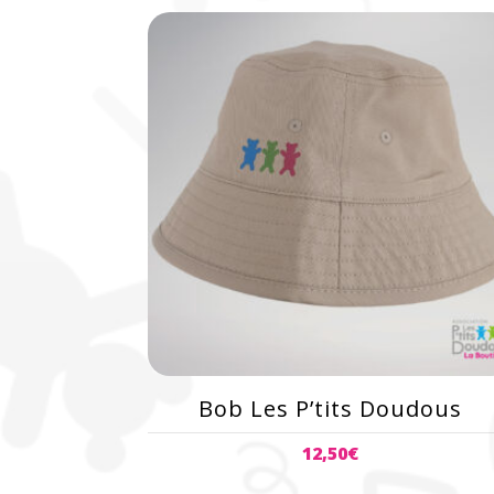
Bob Les P’tits Doudous
12,50
€