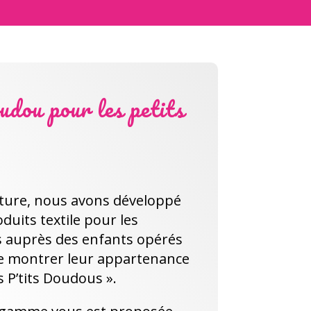
udou pour les petits
nture, nous avons développé
uits textile pour les
 auprès des enfants opérés
e montrer leur appartenance
es P’tits Doudous ».