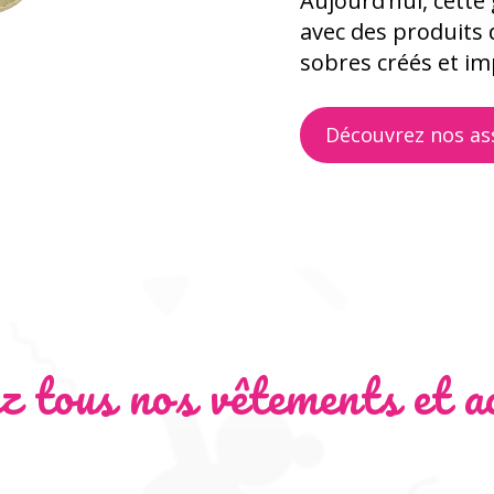
Aujourd’hui, cett
avec des produits 
sobres créés et i
Découvrez nos as
z tous nos vêtements et ac