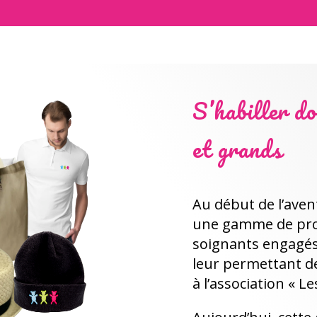
S’habiller do
et grands
Au début de l’ave
une gamme de prod
soignants engagés
leur permettant d
à l’association « L