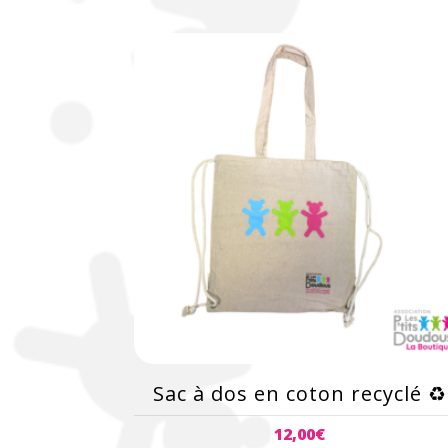
Sac à dos en coton recyclé ♻️
12,00
€