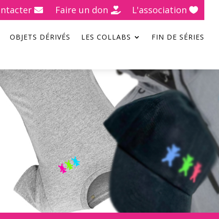
ntacter
Faire un don
L'association
OBJETS DÉRIVÉS
LES COLLABS
FIN DE SÉRIES