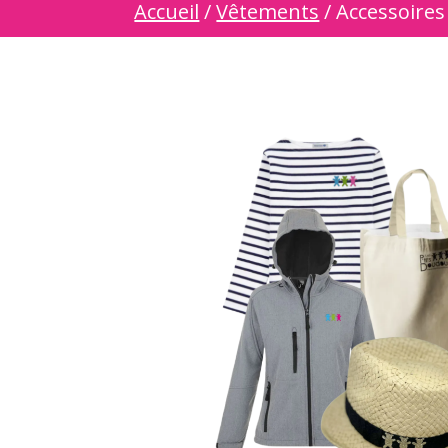
Accueil
/
Vêtements
/ Accessoires