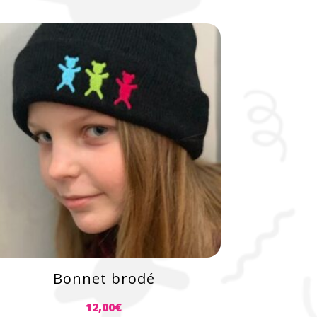
Bonnet brodé
12,00
€