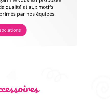
e gamme vous est proposée
de qualité et aux motifs
mprimés par nos équipes.
sociations
cessoires