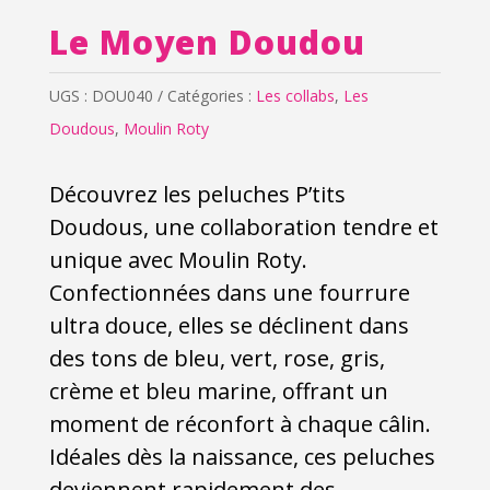
Le Moyen Doudou
UGS :
DOU040
Catégories :
Les collabs
,
Les
Doudous
,
Moulin Roty
Découvrez les peluches
P’tits
Doudous, une collaboration tendre et
unique avec Moulin Roty.
Confectionnées dans une fourrure
ultra douce, elles se déclinent dans
des tons de bleu, vert, rose, gris,
crème et bleu marine, offrant un
moment de réconfort à chaque câlin.
Idéales dès la naissance, ces peluches
deviennent rapidement des