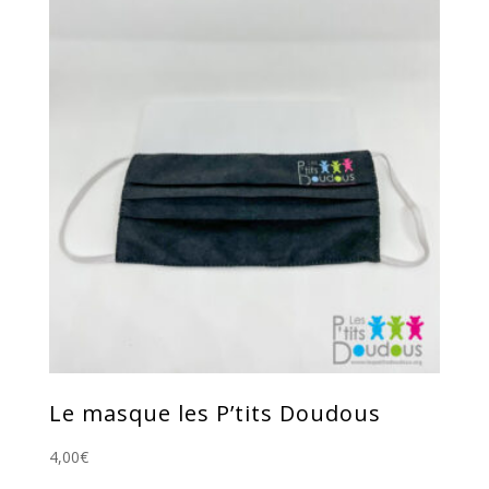
Le masque les P’tits Doudous
4,00
€