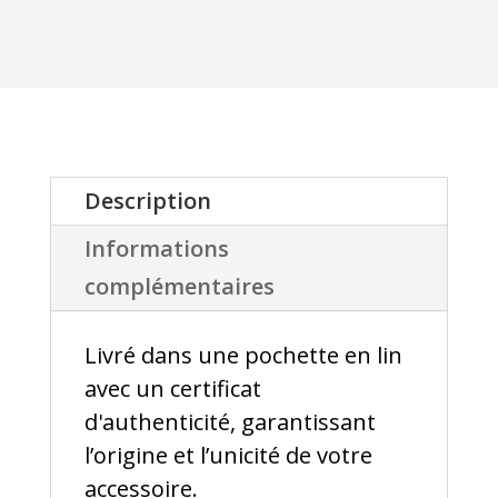
carbone
recyclé
(fait
main)
Description
Informations
complémentaires
Livré dans une pochette en lin
avec un certificat
d'authenticité, garantissant
l’origine et l’unicité de votre
accessoire.