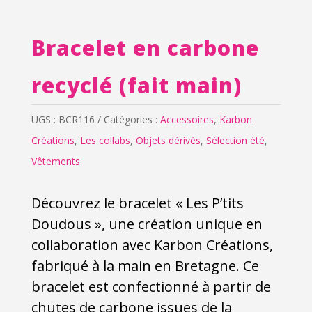
Bracelet en carbone
recyclé (fait main)
UGS :
BCR116
Catégories :
Accessoires
,
Karbon
Créations
,
Les collabs
,
Objets dérivés
,
Sélection été
,
Vêtements
Découvrez le bracelet « Les P’tits
Doudous », une création unique en
collaboration avec Karbon Créations,
fabriqué à la main en Bretagne. Ce
bracelet est confectionné à partir de
chutes de carbone issues de la