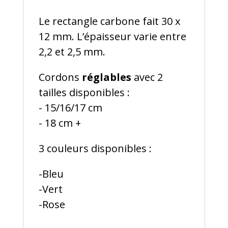
Le rectangle carbone fait 30 x
12 mm. L’épaisseur varie entre
2,2 et 2,5 mm.
Cordons
réglables
avec 2
tailles disponibles :
- 15/16/17 cm
- 18 cm +
3 couleurs disponibles :
-Bleu
-Vert
-Rose