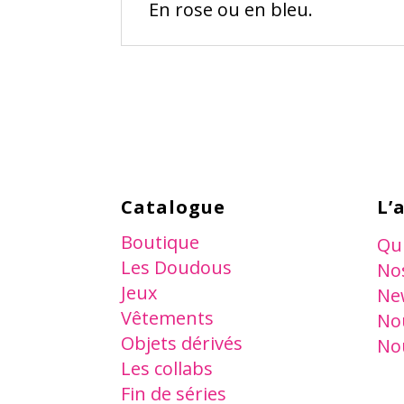
En rose ou en bleu.
Catalogue
L’
Boutique
Qu
Les Doudous
Nos
Jeux
Ne
Vêtements
No
Objets dérivés
No
Les collabs
Fin de séries