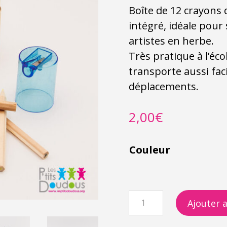
Boîte de 12 crayons 
intégré, idéale pour
artistes en herbe.
Très pratique à l’écol
transporte aussi fa
déplacements.
2,00
€
Couleur
quantité
Ajouter 
de