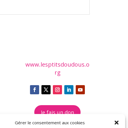
www.lesptitsdoudous.o
rg
Je fais un don
Gérer le consentement aux cookies