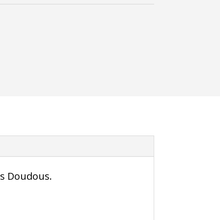
its Doudous.