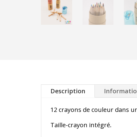
Description
Informati
12 crayons de couleur dans un
Taille-crayon intégré.