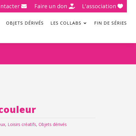
ntacter
Faire un don
L'association
OBJETS DÉRIVÉS
LES COLLABS
FIN DE SÉRIES
couleur
eux
,
Loisirs créatifs
,
Objets dérivés