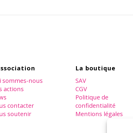
association
La boutique
i sommes-nous
SAV
 actions
CGV
ws
Politique de
us contacter
confidentialité
us soutenir
Mentions légales