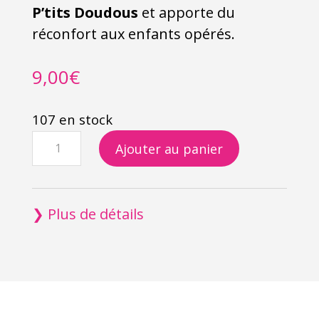
P’tits Doudous
et apporte du
réconfort aux enfants opérés.
9,00
€
107 en stock
quantité
Ajouter au panier
de
Echarpe
multifonction
❯ Plus de détails