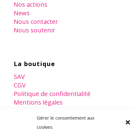
Nos actions
News
Nous contacter
Nous soutenir
La boutique
SAV
CGV
Politique de confidentialité
Mentions légales
Gérer le consentement aux
www.lesptitsdoudous.org
cookies