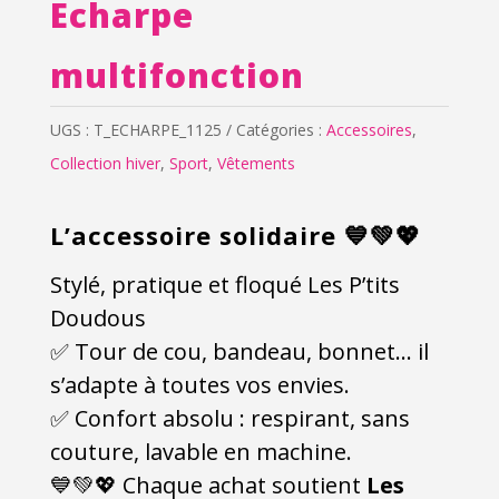
Echarpe
multifonction
UGS :
T_ECHARPE_1125
Catégories :
Accessoires
,
Collection hiver
,
Sport
,
Vêtements
L’accessoire solidaire 💙💚💖
Stylé, pratique et floqué Les P’tits
Doudous
✅ Tour de cou, bandeau, bonnet… il
s’adapte à toutes vos envies.
✅ Confort absolu : respirant, sans
couture, lavable en machine.
💙💚💖 Chaque achat soutient
Les