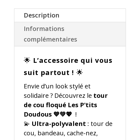
Description
Informations
complémentaires
🌟
L’accessoire qui vous
suit partout !
🌟
Envie d’un look stylé et
solidaire ? Découvrez le
tour
de cou floqué Les P'tits
Doudous 💙💚💖
!
💫
Ultra-polyvalent
: tour de
cou, bandeau, cache-nez,