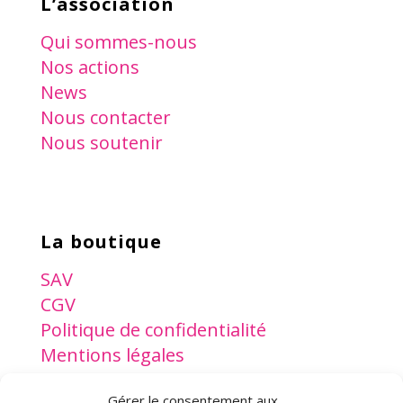
L’association
Qui sommes-nous
Nos actions
News
Nous contacter
Nous soutenir
La boutique
SAV
CGV
Politique de confidentialité
Mentions légales
Gérer le consentement aux