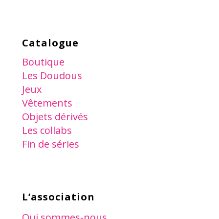
Catalogue
Boutique
Les Doudous
Jeux
Vêtements
Objets dérivés
Les collabs
Fin de séries
L’association
Qui sommes-nous