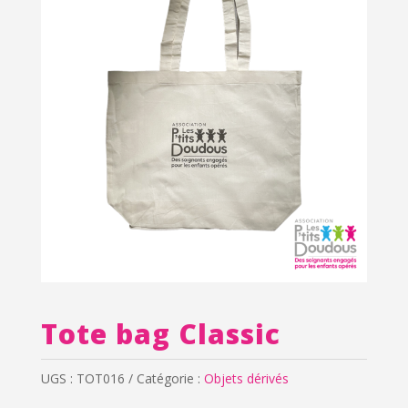
Tote bag Classic
UGS :
TOT016
Catégorie :
Objets dérivés