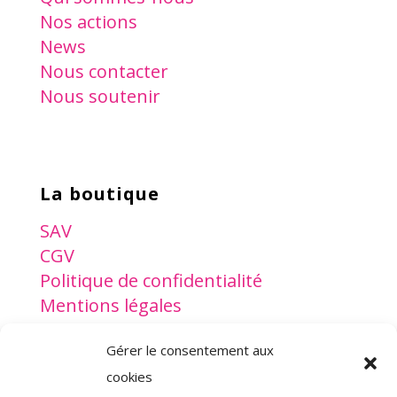
Nos actions
News
Nous contacter
Nous soutenir
La boutique
SAV
CGV
Politique de confidentialité
Mentions légales
Gérer le consentement aux
www.lesptitsdoudous.org
cookies